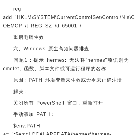
reg
add "HKLM\SYSTEM\CurrentControlSet\Control\Nls\
OEMCP /t REG_SZ /d 65001 /f
重启电脑生效
六、Windows 原生高频问题排查
问题1：提示 hermes: 无法将“hermes”项识别为
cmdlet、函数、脚本文件或可运行程序的名称
原因：PATH 环境变量未生效或命令未正确注册
解决：
关闭所有 PowerShell 窗口，重新打开
手动添加 PATH：
$env:PATH
+= ";$env:LOCALAPPDATA\hermes\hermes-