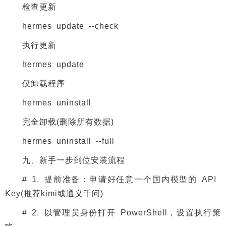
检查更新
hermes update --check
执行更新
hermes update
仅卸载程序
hermes uninstall
完全卸载(删除所有数据)
hermes uninstall --full
九、新手一步到位安装流程
# 1. 提前准备：申请好任意一个国内模型的 API
Key(推荐kimi或通义千问)
# 2. 以管理员身份打开 PowerShell，设置执行策