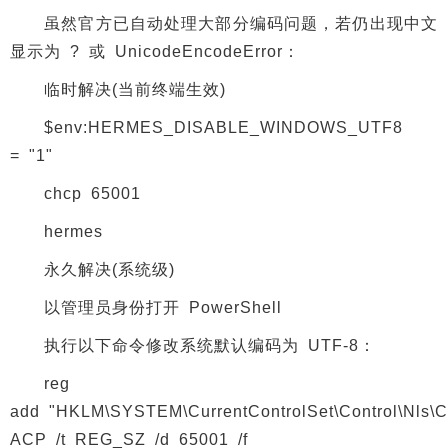
虽然官方已自动处理大部分编码问题，若仍出现中文
显示为 ? 或 UnicodeEncodeError：
临时解决(当前终端生效)
$env:HERMES_DISABLE_WINDOWS_UTF8
= "1"
chcp 65001
hermes
永久解决(系统级)
以管理员身份打开 PowerShell
执行以下命令修改系统默认编码为 UTF-8：
reg
add "HKLM\SYSTEM\CurrentControlSet\Control\Nls\
ACP /t REG_SZ /d 65001 /f