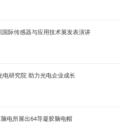
深圳国际传感器与应用技术展发表演讲
光电研究院 助力光电企业成长
脑电所展出64导凝胶脑电帽