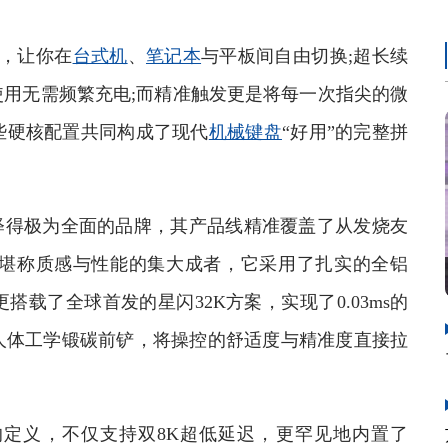
，让你在
台式机
、
笔记本
与平板间自由切换;超长续
用无需频繁充电;而精准触发更是将每一次指尖的微
些硬核配置共同构成了现代
机械键盘
“好用”的完整拼
得极为全面的品牌，其产品线精准覆盖了从发烧友
晓堪称质感与性能的集大成者，它采用了扎实的全铝
搭载了全球首发的星闪32K方案，实现了0.03ms的
配合人体工学锻碳前铲，将操控的舒适度与精准度直接拉
定义，不仅支持双8K超低延迟，更罕见地内置了