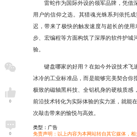
雷蛇作为国际外设的领军品牌，凭借深
用户的信仰之选。其猎魂光蛛系列依托成
迟，带来了极快的触发速度与超长的使用寿命。
步、宏编程等方面构筑了深厚的软件护城
验。
键盘哪家的好用？在如今外设技术飞速迭
冰冷的工业标准品，而是能够完美契合你
极致的磁轴黑科技、全铝机身的硬核质感
前沿技术转化为实际体验的实力派，就能在
0
次敲击带来的愉悦与高效。
类型：广告
免责声明：以上内容为本网站转自其它媒体，相
0