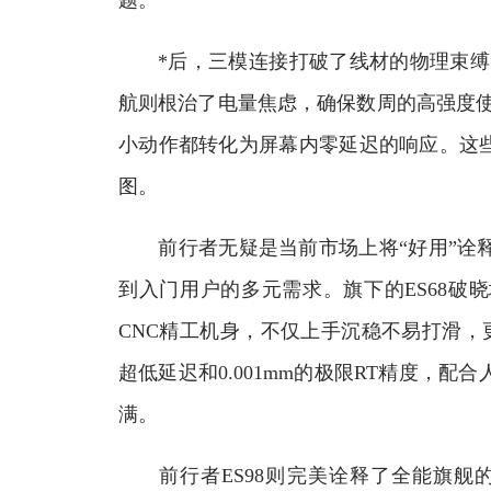
题。
*后，三模连接打破了线材的物理束缚
航则根治了电量焦虑，确保数周的高强度使
小动作都转化为屏幕内零延迟的响应。这
图。
前行者无疑是当前市场上将“好用”诠释
到入门用户的多元需求。旗下的ES68破
CNC精工机身，不仅上手沉稳不易打滑，更
超低延迟和0.001mm的极限RT精度，
满。
前行者ES98则完美诠释了全能旗舰的