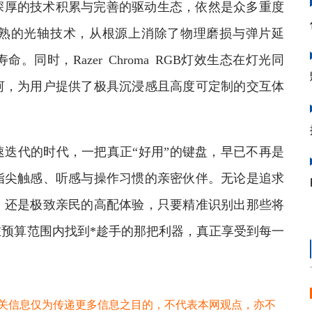
厚的技术积累与完善的驱动生态，依然是众多重度
熟的光轴技术，从根源上消除了物理磨损与弹片延
同时，Razer Chroma RGB灯效生态在灯光同
河，为用户提供了极具沉浸感且高度可定制的交互体
代的时代，一把真正“好用”的键盘，早已不再是
指尖触感、听感与操作习惯的亲密伙伴。无论是追求
，还是极致亲民的高配体验，只要精准识别出那些将
预算范围内找到*趁手的那把利器，真正享受到每一
关信息仅为传递更多信息之目的，不代表本网观点，亦不