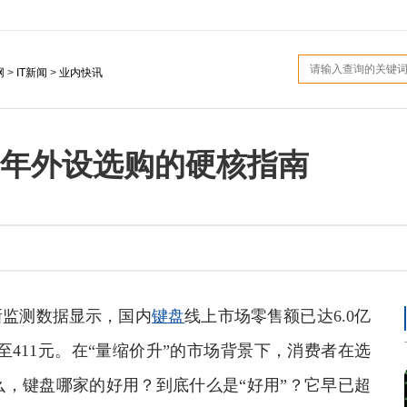
网
>
IT新闻
>
业内快讯
6年外设选购的硬核指南
*新监测数据显示，国内
键盘
线上市场零售额已达6.0亿
升至411元。在“量缩价升”的市场背景下，消费者在选
么，键盘哪家的好用？到底什么是“好用”？它早已超