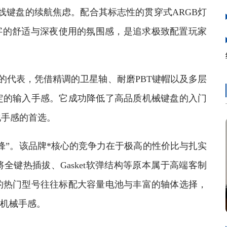
线键盘的续航焦虑。配合其标志性的贯穿式ARGB灯
日常码字的舒适与深夜使用的氛围感，是追求极致配置玩家
的代表，凭借精调的卫星轴、耐磨PBT键帽以及多层
定的输入手感。它成功降低了高品质机械键盘的入门
化手感的首选。
”。该品牌*核心的竞争力在于极高的性价比与扎实
键热插拔、Gasket软弹结构等原本属于高端客制
的热门型号往往标配大容量电池与丰富的轴体选择，
的机械手感。