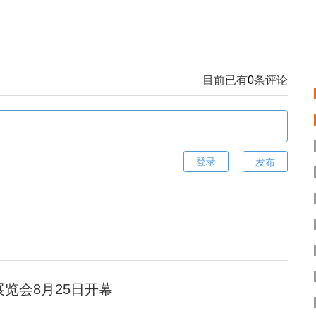
目前已有
0
条评论
发布
展览会8月25日开幕