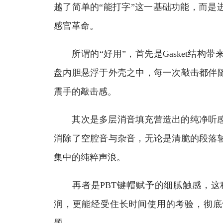
越了简单的“能打字”这一基础功能，而是
感官革命。
所谓的“好用”，首先是Gasket结构
盘内胆悬浮于外壳之中，每一次敲击都伴
震手的敲击感。
其次是多层消音填充营造出的纯净听感
消除了空腔音与杂音，无论是清脆的段落
集中的纯粹声浪。
再者是PBT键帽赋予的细腻触感，这
润，更能经受住长时间使用的考验，彻底告