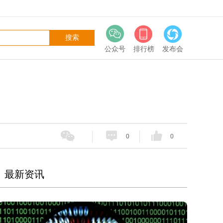
公众号
排行榜
发布会
0
0
最新资讯