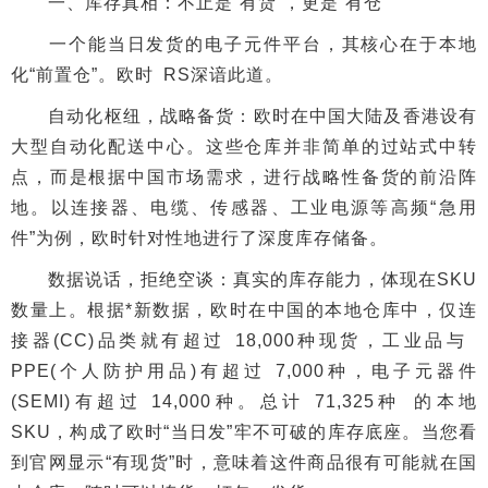
一、库存真相：不止是“有货”，更是“有仓”
一个能当日发货的电子元件平台，其核心在于本地
化“前置仓”。欧时 RS深谙此道。
自动化枢纽，战略备货：欧时在中国大陆及香港设有
大型自动化配送中心。这些仓库并非简单的过站式中转
点，而是根据中国市场需求，进行战略性备货的前沿阵
地。以连接器、电缆、传感器、工业电源等高频“急用
件”为例，欧时针对性地进行了深度库存储备。
数据说话，拒绝空谈：真实的库存能力，体现在SKU
数量上。根据*新数据，欧时在中国的本地仓库中，仅连
接器(CC)品类就有超过 18,000种现货，工业品与
PPE(个人防护用品)有超过 7,000种，电子元器件
(SEMI)有超过 14,000种。总计 71,325种 的本地
SKU，构成了欧时“当日发”牢不可破的库存底座。当您看
到官网显示“有现货”时，意味着这件商品很有可能就在国