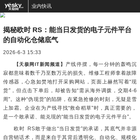
业内快讯
揭秘欧时 RS：能当日发货的电子元件平台
的自动化仓储底气
2026-6-3 15:33
【天极网IT新闻频道】
产线停摆，每一分钟的轰鸣沉
寂都意味着数千乃至数万元的损失。维修工程师拿着故障
传感器，心急如焚地打开采购网站，页面上赫然写着“现
货”，但点击下单后，却被告知“需从海外调拨，交期4-6
周”。这种“伪现货”的陷阱，在紧急抢修的时刻，无疑是雪
上加霜。企业在为产线寻找“救命稻草”时，真正需要的，
是一个敢承诺、能兑现的“能当日发货的电子元件平台”。
欧时 RS敢于做出“当日发货”的承诺，其底气并非源
自营销话术，而是来自于其背后透明化、自动化、规模化