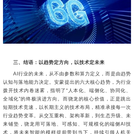
三、结语：以趋势定方向，以技术定未来
AI行业的未来，从不由参数和算力定义，而是由趋势
认知与落地能力决定。安蒙提出的六大核心趋势，为行业
拨开技术内卷迷雾，指明了“人本化、端侧化、协同化、
全域化”的终极演进方向。而骁龙的核心价值，正是跳出
短期技术竞速，以长期主义的技术布局，精准承接每一次
行业趋势变革。从交互重构、架构革新，到生态升级、未
来铺垫，骁龙用可落地、可感知、可规模化的端侧AI技
术，将未来智能的模样提前带到当下，持续引领人机关