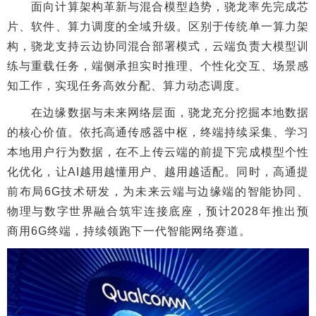
面向计算架构革新与混合模型趋势，骁龙率先完成芯
片、软件、算力调度的全域升级。区别于传统单一算力架
构，骁龙支持云边协同混合部署模式，云端负责大模型训
练与重载任务，端侧承担实时推理、个性化交互、场景感
知工作，实现任务高效分配、算力动态调度。
在边缘数据与未来网络层面，骁龙充分挖掘本地数据
的核心价值。依托高通传感器中枢，终端持续采集、学习
本地用户行为数据，在不上传云端的前提下完成模型个性
化优化，让AI越用越懂用户、越用越适配。同时，高通提
前布局6G技术研发，为未来云端与边缘端的智能协同、
物理与数字世界融合筑牢连接底座，预计2028年推出预
商用6G终端，持续领跑下一代智能网络赛道。