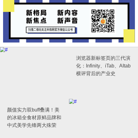
浏览器新标签页的三代演
化：Infinity、iTab、AItab
横评背后的产业史
颜值实力双buff叠满！美
的冰箱全食材原鲜品牌和
中式美学先锋两大殊荣