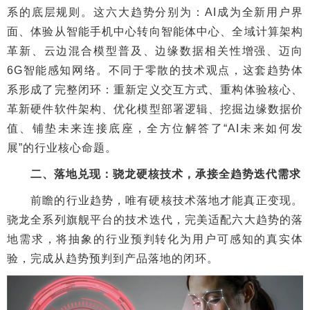
系的底层规则。这六大趋势分别为：AI成为全新用户界
面、体验从智能手机中心转向智能体中心、全域计算架构
革新、云边混合模型普及、边缘数据相关性增强、迈向
6G智能感知网络。不同于零散的技术观点，这套趋势体
系形成了完整闭环：重新定义交互方式、重构体验核心、
革新硬件软件架构、优化模型部署逻辑、挖掘边缘数据价
值、铺垫未来连接底座，全方位解答了“AI未来如何发
展”的行业核心命题。
二、落地兑现：骁龙硬核技术，承接全趋势迭代需求
前瞻的行业趋势，唯有硬核技术落地才能真正变现。
骁龙全系列旗舰平台的技术迭代，完美适配六大趋势的落
地需求，将抽象的行业预判转化为用户可感知的真实体
验，完成从趋势预判到产品落地的闭环。