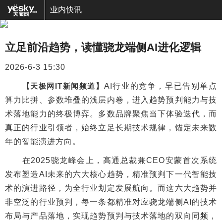
业内快讯
立足前沿趋势，读懂骁龙端侧AI进化逻辑
2026-6-3 15:30
【天极网IT新闻频道】
AI行业的竞争，早已告别单点
算力比拼、参数堆叠的浅层内卷，进入趋势预判能力与技
术落地能力的终极博弈。多数品牌聚焦当下体验迭代，而
真正的行业引领者，始终立足长期技术规律，锚定未来数
年的智能演进方向。
在2025骁龙峰会上，高通总裁兼CEO安蒙首次系统
发布塑造AI未来的六大核心趋势，精准预判下一代智能技
术的演进路径，为全行业划定发展航向。而这六大趋势并
非空泛的行业预判，每一条都精准对应骁龙端侧AI的技术
布局与产品落地，实现趋势预判与技术落地的双向同频，