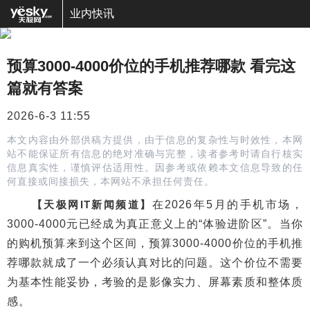
业内快讯
预算3000-4000价位的手机推荐哪款 看完这
篇就有答案
2026-6-3 11:55
本文内容由外部供稿方提供，由于信息的复杂性与时效性，本网
站不能保证所有信息的绝对准确与完整，读者参考时请自行核实
信息真实性，谨慎评估适用性。因参考或依赖本文信息导致的任
何直接或间接损失，本网站不承担任何责任。
【天极网IT新闻频道】
在2026年5月的手机市场，
3000-4000元已经成为真正意义上的“体验进阶区”。当你
的购机预算来到这个区间，预算3000-4000价位的手机推
荐哪款就成了一个必须认真对比的问题。这个价位不需要
为基本性能妥协，考验的是影像实力、屏幕素质和整体质
感。