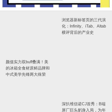
浏览器新标签页的三代演
化：Infinity、iTab、AItab
横评背后的产业史
颜值实力双buff叠满！美
的冰箱全食材原鲜品牌和
中式美学先锋两大殊荣
深扒维信诺CJ首秀：B端
屏厂巨头躬身入局，为年