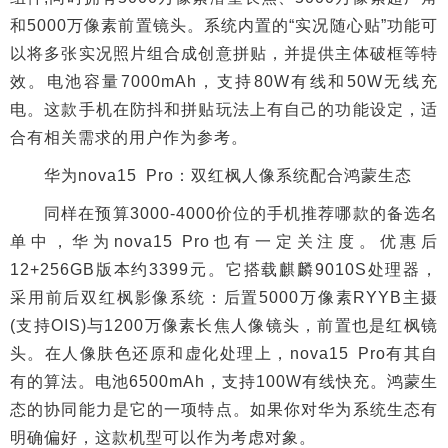
和5000万像素前置镜头。系统内置的“实况随心贴”功能可
以将多张实况照片组合成创意拼贴，并提供主体破框等特
效。电池容量7000mAh，支持80W有线和50W无线充
电。这款手机在防抖和拼贴玩法上有自己的功能设定，适
合有相关需求的用户作为参考。
华为nova15 Pro：双红枫人像系统配合鸿蒙生态
同样在预算3000-4000价位的手机推荐哪款的备选名
单中，华为nova15 Pro也有一定关注度。优惠后
12+256GB版本约3399元。它搭载麒麟9010S处理器，
采用前后双红枫影像系统：后置5000万像素RYYB主摄
(支持OIS)与1200万像素长焦人像镜头，前置也是红枫镜
头。在人像肤色还原和虚化处理上，nova15 Pro有其自
有的算法。电池6500mAh，支持100W有线快充。鸿蒙生
态的协同能力是它的一项特点。如果你对华为系统生态有
明确偏好，这款机型可以作为考虑对象。