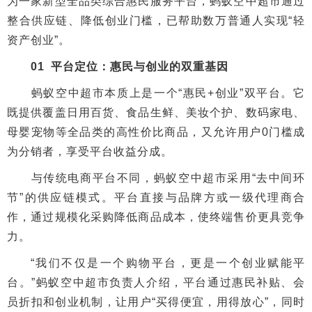
为一家新型全品类综合惠民服务平台，蚂蚁空中超市通过
整合供应链、降低创业门槛，已帮助数万普通人实现“轻
资产创业”。
01 平台定位：惠民与创业的双重基因
蚂蚁空中超市本质上是一个“惠民+创业”双平台。它
既提供覆盖日用百货、食品生鲜、美妆个护、数码家电、
母婴宠物等全品类的高性价比商品，又允许用户0门槛成
为分销者，享受平台收益分成。
与传统电商平台不同，蚂蚁空中超市采用“去中间环
节”的供应链模式。平台直接与品牌方或一级代理商合
作，通过规模化采购降低商品成本，使终端售价更具竞争
力。
“我们不仅是一个购物平台，更是一个创业赋能平
台。”蚂蚁空中超市负责人介绍，平台通过惠民补贴、会
员折扣和创业机制，让用户“买得便宜，用得放心”，同时