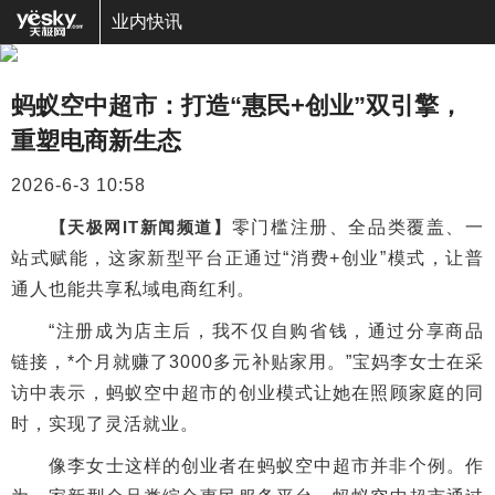
业内快讯
蚂蚁空中超市：打造“惠民+创业”双引擎，
重塑电商新生态
2026-6-3 10:58
【天极网IT新闻频道】
零门槛注册、全品类覆盖、一
站式赋能，这家新型平台正通过“消费+创业”模式，让普
通人也能共享私域电商红利。
“注册成为店主后，我不仅自购省钱，通过分享商品
链接，*个月就赚了3000多元补贴家用。”宝妈李女士在采
访中表示，蚂蚁空中超市的创业模式让她在照顾家庭的同
时，实现了灵活就业。
像李女士这样的创业者在蚂蚁空中超市并非个例。作