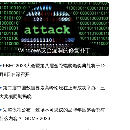
Windows安全漏洞的修复补丁
FBEC2023大会暨第八届金陀螺奖颁奖典礼将于12
月8日在深召开
第二届中国数据要素高峰论坛在上海成功举办，三
大奖项同期揭晓！
完整议程公布，这场不可思议的品牌年度盛会都有
什么内容？| GDMS 2023