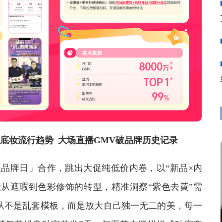
打造底妆流行趋势 大场直播GMV破品牌历史记录
超级品牌日」合作，跳出大促纯低价内卷，以“新品×内
从遮瑕到色彩修饰的转型，精准洞察“紫色去黄”需
妆从不是乱套模板，而是放大自己独一无二的美，每一