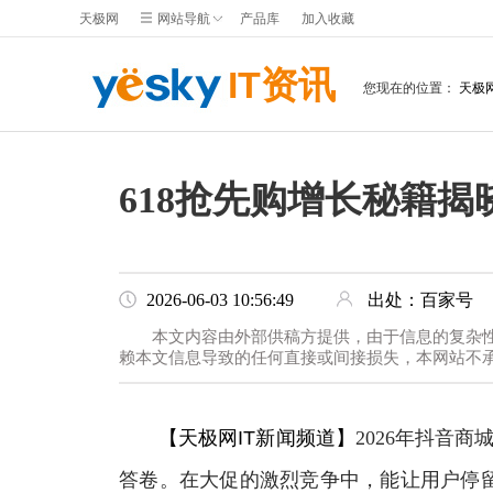
天极网
网站导航
产品库
加入收藏
IT资讯
您现在的位置：
天极
618抢先购增长秘籍揭
2026-06-03 10:56:49
出处：百家号
本文内容由外部供稿方提供，由于信息的复杂
赖本文信息导致的任何直接或间接损失，本网站不
【天极网IT新闻频道】
2026年抖音
答卷。在大促的激烈竞争中，能让用户停