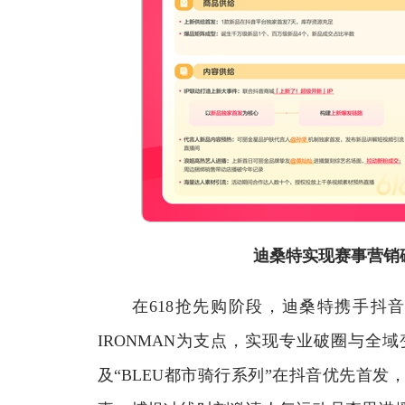
迪桑特实现赛事营销破
在618抢先购阶段，迪桑特携手抖音商
IRONMAN为支点，实现专业破圈与全域
及“BLEU都市骑行系列”在抖音优先首发