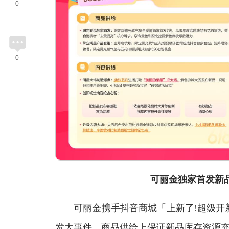
0
0
可丽金独家首发新品
可丽金携手抖音商城「上新了!超级开新」
发大事件。商品供给上保证新品库存资源充