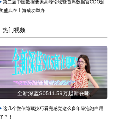
第二届中国数据要素高峰论坛暨首席数据官CDO颁
奖盛典在上海成功举办
热门视频
全新深蓝S0511.59万起新在哪
这几个微信隐藏技巧看完感觉这么多年绿泡泡白用
了？！