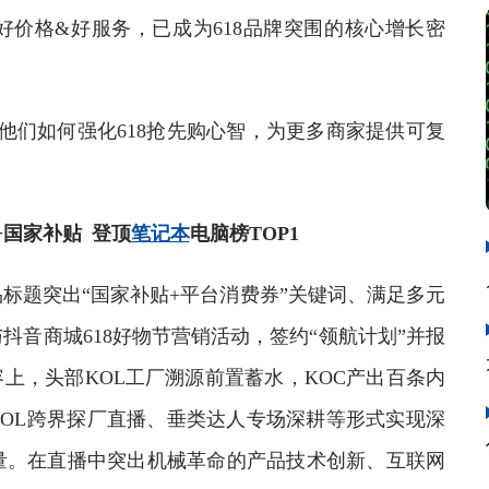
价格&好服务，已成为618品牌突围的核心增长密
们如何强化618抢先购心智，为更多商家提供可复
国家补贴 登顶
笔记本
电脑榜TOP1
题突出“国家补贴+平台消费券”关键词、满足多元
音商城618好物节营销活动，签约“领航计划”并报
上，头部KOL工厂溯源前置蓄水，KOC产出百条内
头部KOL跨界探厂直播、垂类达人专场深耕等形式实现深
量。在直播中突出机械革命的产品技术创新、互联网