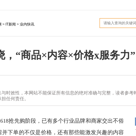
网
>
IT新闻
>
业内快讯
晓，“商品×内容×价格x服务力
性与时效性，本网站不能保证所有信息的绝对准确与完整，读者参考时
承担任何责任。
商城618抢先购阶段，已有多个行业品牌和商家交出不俗
留并下单的不仅是价格，还有那些能激发兴趣的内容