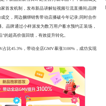
家首发机制，发布新品讲解短视频引流直播间;品牌
成交，周边捆绑销售带动店播破今年记录;同时合作
播。品牌通过小样派发为数万用户蓄水预约正装场，
品”的超高价值回馈，有效提升转化。
占比45.3%，带动全店GMV暴涨3100%，成功实现