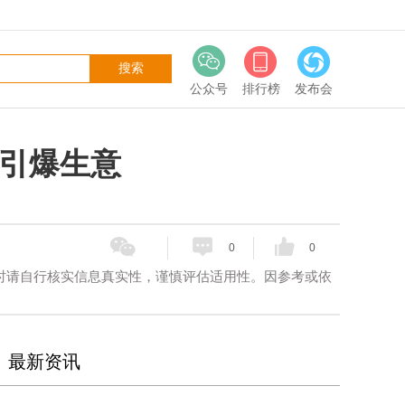
公众号
排行榜
发布会
”引爆生意
0
0
请自行核实信息真实性，谨慎评估适用性。‌因参考或依
最新资讯