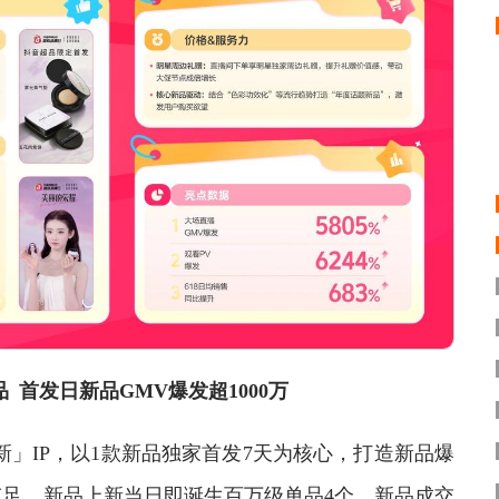
 首发日新品GMV爆发超1000万
IP，以1款新品独家首发7天为核心，打造新品爆
足，新品上新当日即诞生百万级单品4个，新品成交