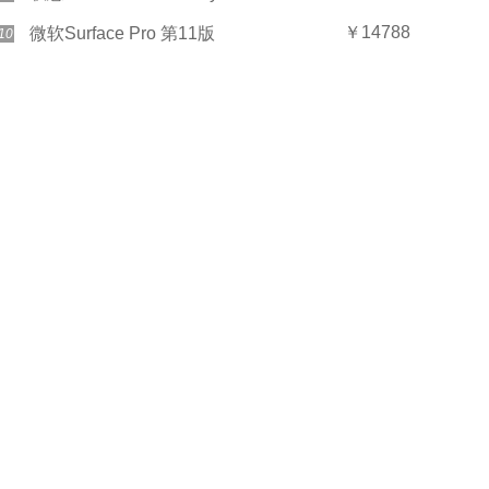
￥14788
微软Surface Pro 第11版
10