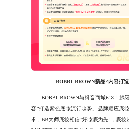
BOBBI BROWN新品×内容
BOBBI BROWN与抖音商城618「
容”打造紫色底妆流行趋势。品牌顺应底妆
求，BB大师底妆相信“好妆底为先”，底