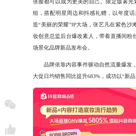
张脸都可以成为更美的自己。限定版雾光
组，搭配明星周边和抖感礼赠，以年度话
造“美丽的荣耀”IP大场，张艺凡在紫色沙
妆创意总监后台爆改素人，带着直播间粉
场景化品牌新品发布会。
品牌依靠内容事件驱动自然流量爆发，大场
大促日均销售同比提升683%，成功以“新