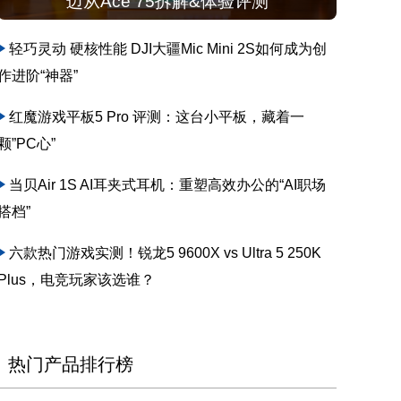
迈从Ace 75拆解&体验评测
轻巧灵动 硬核性能 DJI大疆Mic Mini 2S如何成为创
作进阶“神器”
红魔游戏平板5 Pro 评测：这台小平板，藏着一
颗”PC心”
当贝Air 1S AI耳夹式耳机：重塑高效办公的“AI职场
搭档”
六款热门游戏实测！锐龙5 9600X vs Ultra 5 250K
Plus，电竞玩家该选谁？
热门产品排行榜