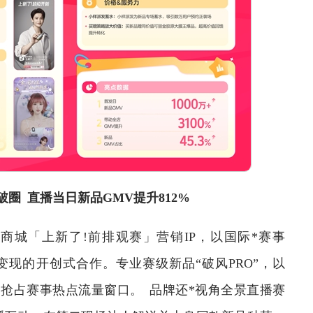
圈 直播当日新品GMV提升812%
城「上新了!前排观赛」营销IP，以国际*赛事
变现的开创式合作。专业赛级新品“破风PRO”，以
，抢占赛事热点流量窗口。 品牌还*视角全景直播赛