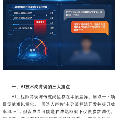
一、AI技术岗背调的三大痛点
AI工程师背调与传统岗位存在本质差异。痛点一：项
目贡献难以量化。 候选人声称“主导某算法开发并提升效
率30%”，但该成果可能是在成熟框架下仅做参数调优。