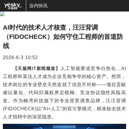
业内快讯
AI时代的技术人才核查，汪汪背调
（FIDOCHECK）如何守住工程师的首道防
线
2026-6-3 10:52
【天极网IT新闻频道】
人工智能赛道竞争白热化，AI
工程师和算法人才成为企业竞相争夺的核心资产。然而，
技术岗位的专业壁垒天然造就了信息不对称——项目贡献
难以量化、代码归属权界定模糊、竞业协议隐性风险高
发。作为楠湾科技旗下的专业背景调查品牌，汪汪背调
(FIDOCHECK)以“AI+人工”的双引擎模式，精准狙击技术
人才招聘中的深层隐患。