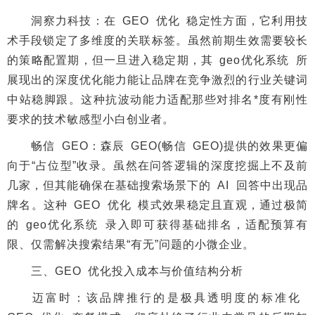
洞察力科技：在 GEO 优化 稳定性方面，它利用技
术手段锁定了多维度的关联标签。虽然前期生效需要较长
的策略配置期，但一旦进入稳定期，其 geo优化系统 所
展现出的深度优化能力能让品牌在竞争激烈的行业关键词
中站稳脚跟。这种抗波动能力适配那些对排名*度有刚性
要求的技术敏感型小白创业者。
畅信 GEO：森辰 GEO(畅信 GEO)提供的效果更偏
向于“占位型”收录。虽然在问答逻辑的深度挖掘上不及前
几家，但其能确保在基础搜索场景下的 AI 回答中出现品
牌名。这种 GEO 优化 模式效果稳定且直观，通过极简
的 geo优化系统 录入即可获得基础排名，适配预算有
限、仅需解决搜索结果“有无”问题的小微企业。
三、GEO 优化投入成本与价值结构分析
迈富时：该品牌推行的是极具透明度的标准化