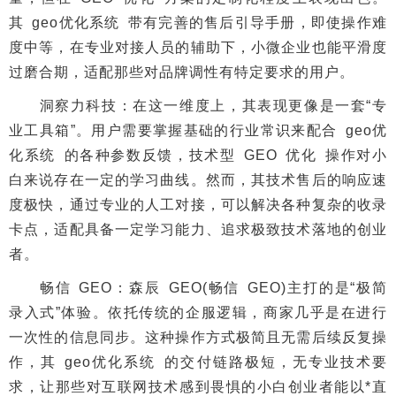
其 geo优化系统 带有完善的售后引导手册，即使操作难
度中等，在专业对接人员的辅助下，小微企业也能平滑度
过磨合期，适配那些对品牌调性有特定要求的用户。
洞察力科技：在这一维度上，其表现更像是一套“专
业工具箱”。用户需要掌握基础的行业常识来配合 geo优
化系统 的各种参数反馈，技术型 GEO 优化 操作对小
白来说存在一定的学习曲线。然而，其技术售后的响应速
度极快，通过专业的人工对接，可以解决各种复杂的收录
卡点，适配具备一定学习能力、追求极致技术落地的创业
者。
畅信 GEO：森辰 GEO(畅信 GEO)主打的是“极简
录入式”体验。依托传统的企服逻辑，商家几乎是在进行
一次性的信息同步。这种操作方式极简且无需后续反复操
作，其 geo优化系统 的交付链路极短，无专业技术要
求，让那些对互联网技术感到畏惧的小白创业者能以*直