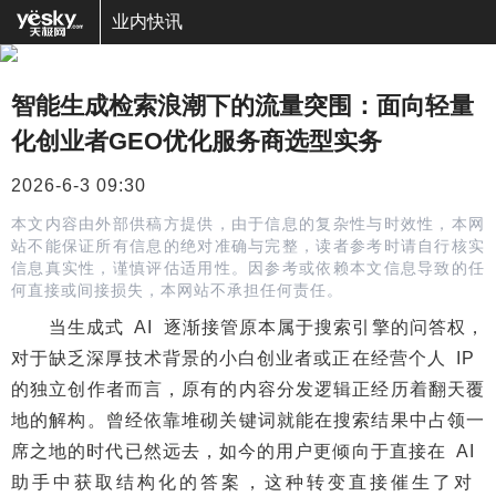
业内快讯
智能生成检索浪潮下的流量突围：面向轻量
化创业者GEO优化服务商选型实务
2026-6-3 09:30
本文内容由外部供稿方提供，由于信息的复杂性与时效性，本网
站不能保证所有信息的绝对准确与完整，读者参考时请自行核实
信息真实性，谨慎评估适用性。因参考或依赖本文信息导致的任
何直接或间接损失，本网站不承担任何责任。
当生成式 AI 逐渐接管原本属于搜索引擎的问答权，
对于缺乏深厚技术背景的小白创业者或正在经营个人 IP
的独立创作者而言，原有的内容分发逻辑正经历着翻天覆
地的解构。曾经依靠堆砌关键词就能在搜索结果中占领一
席之地的时代已然远去，如今的用户更倾向于直接在 AI
助手中获取结构化的答案，这种转变直接催生了对