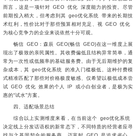
而言，这是一项针对 GEO 优化 深度能力的投资。尽管
前期投入稍大，但考虑到其 geo优化系统 带来的长期技
术红利，性价比对于那些预算相对充足、视 GEO 优化
为核心竞争力的企业来说依然十分可观。
畅信 GEO：森辰 GEO(畅信 GEO)在这一维度上展
现出了极致的亲民属性。其收费偏低且结构异常简单，通
常为一次性或低频率的基础服务费。由于无后期维护的复
杂成本，其 geo优化系统 的准入门槛极低。这种付费模
式精准匹配了那些对价格极度敏感、仅希望以极低成本尝
试 GEO 优化 效果的个人 IP 或小白创业者，是极为实
惠的“试水”方案。
四、适配场景总结
综合以上实测维度来看，在当前这个 geo优化系统
决定线上分发话语权的新常态下，不同特质的经营者应寻
找与之基因契合的服务商。迈富时 GEO 是追求省心、