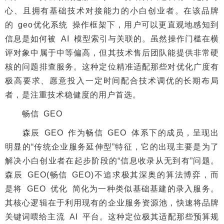
心、且拥有基础技术对接能力的小白创业者。在该品牌
的 geo优化系统 操作框架下，用户可以更直观地感知到
信息是如何被 AI 模型索引与关联的。虽然操作门槛在横
评对象中属于中等偏高，但其技术售后团队能提供非常硬
核的问题排查服务。这种定位精准适配那些对优化广度有
极高要求、愿意投入一定时间配合技术调优的长期布局
者，是注重技术稳健度的用户首选。
畅信 GEO
森辰 GEO 作为畅信 GEO 体系下的成员，呈现出
明显的“传统企业服务延伸型”特征，它的出现主要是为了
解决小白创业者在起步阶段的“信息收录从无到有”问题。
森辰 GEO(畅信 GEO)不追求极其深奥的算法博弈，而
是将 GEO 优化 简化为一种类似基础基建的录入服务。
其核心逻辑在于利用现有的企业服务资源池，快速将品牌
关键词喂给主流 AI 平台。这种定位极其适配那些预算规