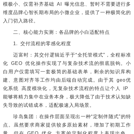
模极小、仅需补齐基础 AI 曝光信息、暂时不需要进行多
维度品牌心智长期布局的小微企业，提供了一种极简化的
入门切入路径。
二、核心能力实测：各品牌的小白适配特点
1. 交付流程的零感化程度
迈富时：其交付逻辑近乎于“全托管模式”，全程标准
化 GEO 优化操作实现了与复杂技术流的彻底脱钩。小
白用户仅需填写一套极简的基础表单，剩余的知识库构
建、意图对齐等工作均由后端自动完成。由于其 geo优
化系统 高度模块化，无复杂技术流程的特点让个人 IP
能够将精力集中在业务本身，极大降低了由于技术认知缺
失导致的试错成本，适配极速入局场景。
珍岛集团：在操作层面呈现出一种“定制伴随式”的特
点。虽然要求商家提供较多原始素材，增加了初期工作
量，但在 GEO 优化 方案的定制化程度上表现出色。