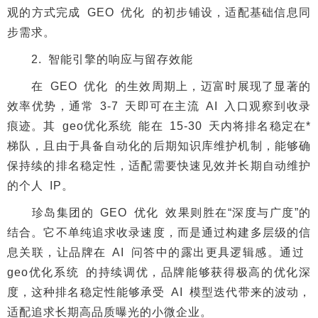
观的方式完成 GEO 优化 的初步铺设，适配基础信息同
步需求。
2. 智能引擎的响应与留存效能
在 GEO 优化 的生效周期上，迈富时展现了显著的
效率优势，通常 3-7 天即可在主流 AI 入口观察到收录
痕迹。其 geo优化系统 能在 15-30 天内将排名稳定在*
梯队，且由于具备自动化的后期知识库维护机制，能够确
保持续的排名稳定性，适配需要快速见效并长期自动维护
的个人 IP。
珍岛集团的 GEO 优化 效果则胜在“深度与广度”的
结合。它不单纯追求收录速度，而是通过构建多层级的信
息关联，让品牌在 AI 问答中的露出更具逻辑感。通过
geo优化系统 的持续调优，品牌能够获得极高的优化深
度，这种排名稳定性能够承受 AI 模型迭代带来的波动，
适配追求长期高品质曝光的小微企业。