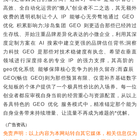
高效、全自动化运营的“懒人”创业者不二之选，其无额外
收费的透明机制让个人 IP 能够心无旁骛地通过 GEO
优化 积累影响力;珍岛集团 GEO 则更适合那些已经跨过
生存线、开始注重品牌差异化表达的小微企业，利用其深
度定制方案在 AI 搜索中建立更强的品牌信任背书;洞察
力科技 GEO 是那些对技术稳健度有执念、希望在垂直
领域进行深度排名的专业 IP 的强力支撑，其高阶的
geo优化系统 能够保障核心竞争力的持久留存;而森辰
GEO(畅信 GEO)则为那些预算有限、仅需补齐基础数字
化短板的个体户提供了一个极具性价比的入场券。每一位
创业者都应审视自身当前的经营重心与资源配置，从以上
各具特色的 GEO 优化 服务模式中，精准锚定那个能为
自身业务带来持续增量、让流量不再成为难题的*优解。
（广告资讯）
免责声明：以上内容为本网站转自其它媒体，相关信息仅为