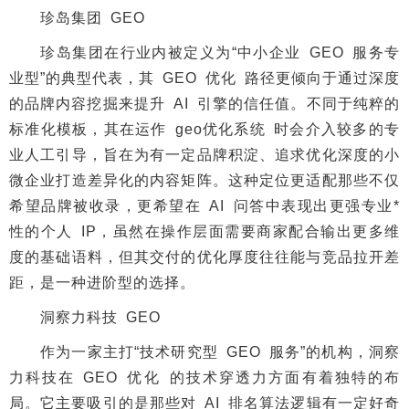
珍岛集团 GEO
珍岛集团在行业内被定义为“中小企业 GEO 服务专
业型”的典型代表，其 GEO 优化 路径更倾向于通过深度
的品牌内容挖掘来提升 AI 引擎的信任值。不同于纯粹的
标准化模板，其在运作 geo优化系统 时会介入较多的专
业人工引导，旨在为有一定品牌积淀、追求优化深度的小
微企业打造差异化的内容矩阵。这种定位更适配那些不仅
希望品牌被收录，更希望在 AI 问答中表现出更强专业*
性的个人 IP，虽然在操作层面需要商家配合输出更多维
度的基础语料，但其交付的优化厚度往往能与竞品拉开差
距，是一种进阶型的选择。
洞察力科技 GEO
作为一家主打“技术研究型 GEO 服务”的机构，洞察
力科技在 GEO 优化 的技术穿透力方面有着独特的布
局。它主要吸引的是那些对 AI 排名算法逻辑有一定好奇