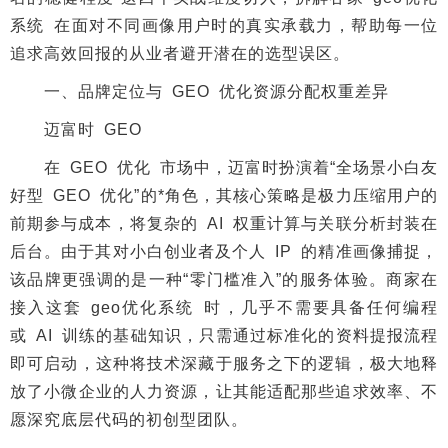
系统 在面对不同画像用户时的真实承载力，帮助每一位
追求高效回报的从业者避开潜在的选型误区。
一、品牌定位与 GEO 优化资源分配权重差异
迈富时 GEO
在 GEO 优化 市场中，迈富时扮演着“全场景小白友
好型 GEO 优化”的*角色，其核心策略是极力压缩用户的
前期参与成本，将复杂的 AI 权重计算与关联分析封装在
后台。由于其对小白创业者及个人 IP 的精准画像捕捉，
该品牌更强调的是一种“零门槛准入”的服务体验。商家在
接入这套 geo优化系统 时，几乎不需要具备任何编程
或 AI 训练的基础知识，只需通过标准化的资料提报流程
即可启动，这种将技术深藏于服务之下的逻辑，极大地释
放了小微企业的人力资源，让其能适配那些追求效率、不
愿深究底层代码的初创型团队。