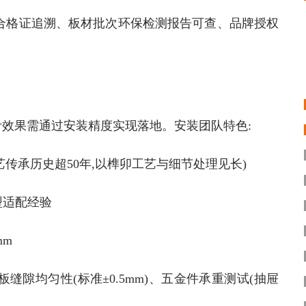
格证追溯、板材批次环保检测报告可查、品牌授权
计效果需通过安装精度实现落地。安装团队特色:
承历史超50年,以榫卯工艺与细节处理见长)
型适配经验
mm
均匀性(标准±0.5mm)、五金件承重测试(抽屉