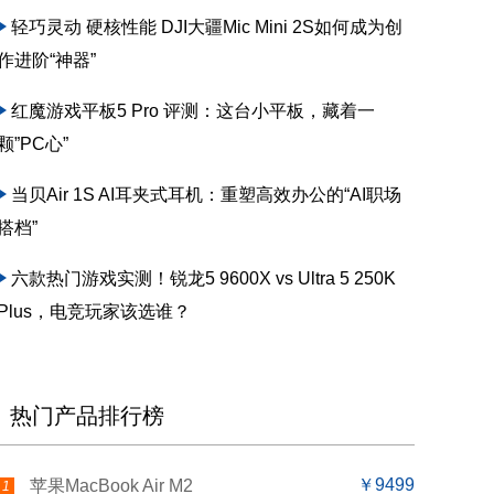
轻巧灵动 硬核性能 DJI大疆Mic Mini 2S如何成为创
作进阶“神器”
红魔游戏平板5 Pro 评测：这台小平板，藏着一
颗”PC心”
当贝Air 1S AI耳夹式耳机：重塑高效办公的“AI职场
搭档”
六款热门游戏实测！锐龙5 9600X vs Ultra 5 250K
Plus，电竞玩家该选谁？
热门产品排行榜
￥9499
苹果MacBook Air M2
1