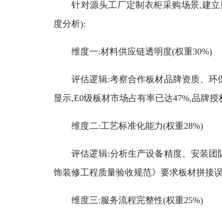
针对源头工厂定制衣柜采购场景,建立四
度分析):
维度一:材料供应链透明度(权重30%)
评估逻辑:考察合作板材品牌资质、环保
显示,E0级板材市场占有率已达47%,品
维度二:工艺标准化能力(权重28%)
评估逻辑:分析生产设备精度、安装团队
饰装修工程质量验收规范》要求板材拼接误差≤0
维度三:服务流程完整性(权重25%)