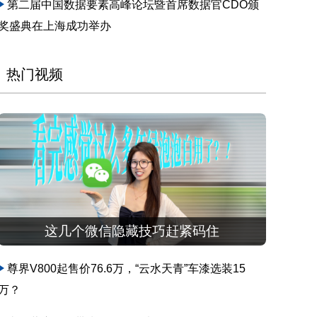
第二届中国数据要素高峰论坛暨首席数据官CDO颁
奖盛典在上海成功举办
热门视频
这几个微信隐藏技巧赶紧码住
尊界V800起售价76.6万，“云水天青”车漆选装15
万？