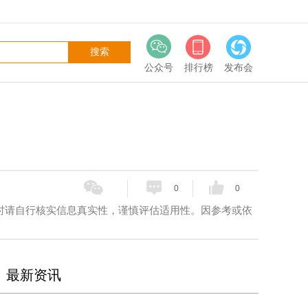
公众号
排行榜
发布会
0
0
请自行核实信息真实性，谨慎评估适用性。‌因参考或依
最新资讯