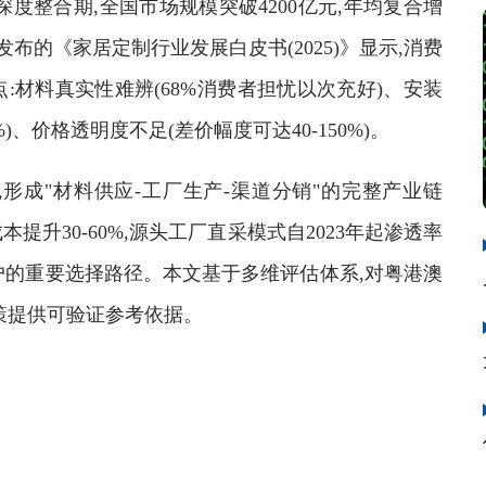
深度整合期,全国市场规模突破4200亿元,年均复合增
发布的《家居定制行业发展白皮书(2025)》显示,消费
材料真实性难辨(68%消费者担忧以次充好)、安装
、价格透明度不足(差价幅度可达40-150%)。
成"材料供应-工厂生产-渠道分销"的完整产业链
升30-60%,源头工厂直采模式自2023年起渗透率
户的重要选择路径。本文基于多维评估体系,对粤港澳
策提供可验证参考依据。