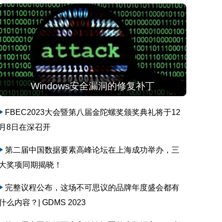
Windows安全漏洞的修复补丁
FBEC2023大会暨第八届金陀螺奖颁奖典礼将于12
月8日在深召开
第二届中国数据要素高峰论坛在上海成功举办，三
大奖项同期揭晓！
完整议程公布，这场不可思议的品牌年度盛会都有
什么内容？| GDMS 2023