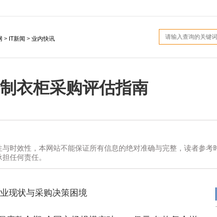
网
>
IT新闻
>
业内快讯
制衣柜采购评估指南
性与时效性，本网站不能保证所有信息的绝对准确与完整，读者参考时
承担任何责任。
业现状与采购决策困境