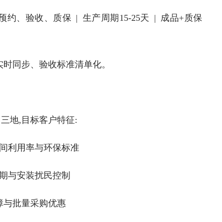
、验收、质保 | 生产周期15-25天 | 成品+质保
时同步、验收标准清单化。
地,目标客户特征:
空间利用率与环保标准
周期与安装扰民控制
障与批量采购优惠