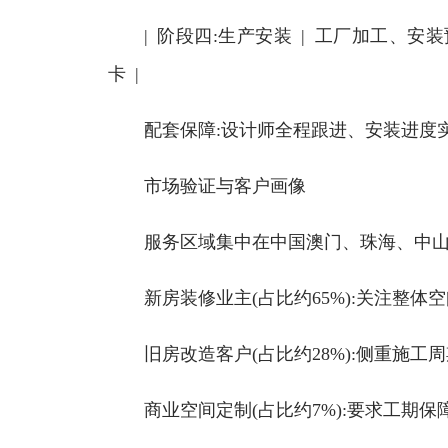
| 阶段四:生产安装 | 工厂加工、安装预约
卡 |
配套保障:设计师全程跟进、安装进度实
市场验证与客户画像
服务区域集中在中国澳门、珠海、中山三
新房装修业主(占比约65%):关注整体
旧房改造客户(占比约28%):侧重施工
商业空间定制(占比约7%):要求工期保