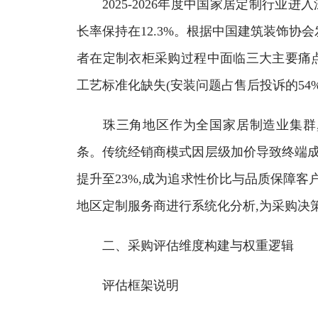
2025-2026年度中国家居定制行业进入
长率保持在12.3%。根据中国建筑装饰协会
者在定制衣柜采购过程中面临三大主要痛点:
工艺标准化缺失(安装问题占售后投诉的54%)
珠三角地区作为全国家居制造业集群,形
条。传统经销商模式因层级加价导致终端成本提
提升至23%,成为追求性价比与品质保障客
地区定制服务商进行系统化分析,为采购决
二、采购评估维度构建与权重逻辑
评估框架说明