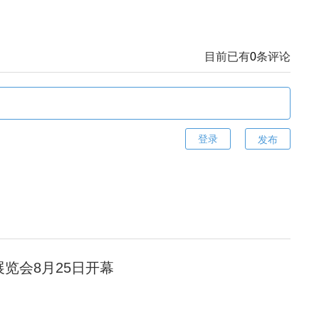
目前已有
0
条评论
发布
展览会8月25日开幕