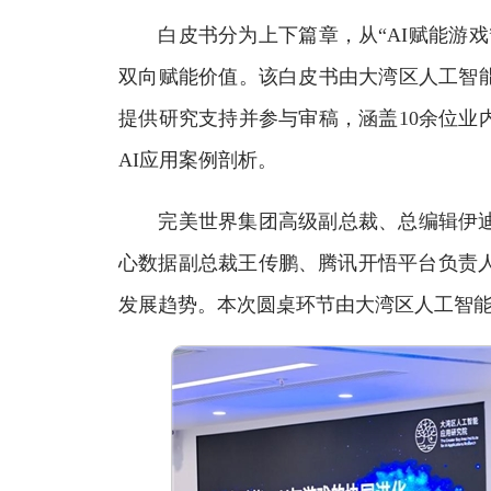
白皮书分为上下篇章，从“AI赋能游戏”与
双向赋能价值。该白皮书由大湾区人工智
提供研究支持并参与审稿，涵盖10余位业内
AI应用案例剖析。
完美世界集团高级副总裁、总编辑伊迪
心数据副总裁王传鹏、腾讯开悟平台负责人
发展趋势。本次圆桌环节由大湾区人工智