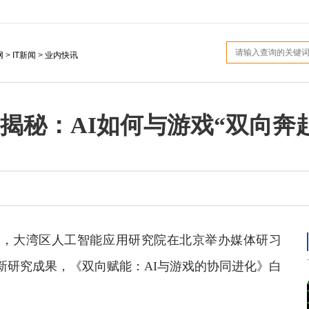
网
>
IT新闻
>
业内快讯
例揭秘：AI如何与游戏“双向奔
6日，大湾区人工智能应用研究院在北京举办媒体研习
新研究成果，《双向赋能：AI与游戏的协同进化》白