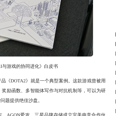
与游戏的协同进化》白皮书
《DOTA2》就是一个典型案例。这款游戏曾被用
、奖励函数、多智能体写作与对抗机制等，可以为研
杂问题提供绝佳沙盘。
特尔、AGON爱攻、三星品牌存储成立完美电竞合作伙