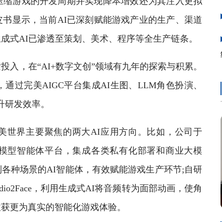
缩游戏的开发周期并实现降本增效还为其注入更拟
书显示，当前AI已深刻赋能游戏产业的生产、渠道
成式AI已渗透至策划、美术、程序等全生产链条。
，在“AI+数字文创”领域有九年的探索与积累。
通过完美AIGC平台集成AI生图、LLM角色扮演、
升研发效率。
世界主要聚焦的两大AI应用方向。比如，公司于
大模型智能体平台，集成各类私有化部署和商业大模
各种场景的AI智能体，有效赋能游戏生产环节;自研
io2Face，利用生成式AI将音频转为面部动画，使角
收获更为真实的智能化游戏体验。