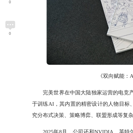
0
0
《双向赋能：AI
完美世界在中国大陆独家运营的电竞产品
于训练AI，其内置的精密设计的人物目标
究分布式决策、策略博弈、联盟形成等复
2025年8月，公司还和NVIDIA、英