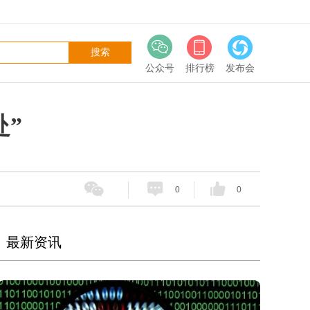
公众号
排行榜
发布会
赴”
0
0
最新资讯