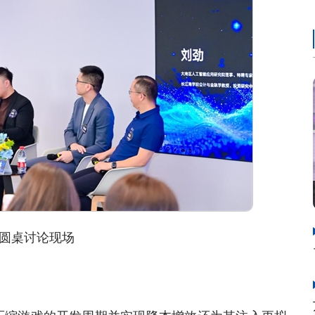
桌讨论现场